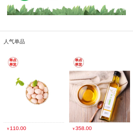
人气单品
110.00
358.00
￥
￥