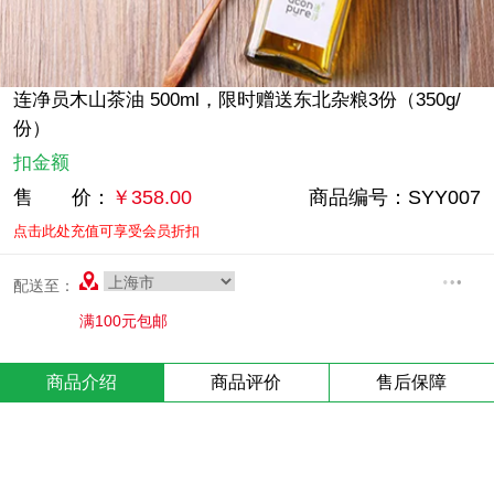
连净员木山茶油 500ml，限时赠送东北杂粮3份（350g/
份）
扣金额
售 价：
￥
358.00
商品编号：
SYY007
点击此处充值可享受会员折扣
配送至：
满100元包邮
商品介绍
商品评价
售后保障