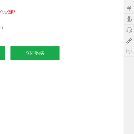
00元包邮
件）
立即购买