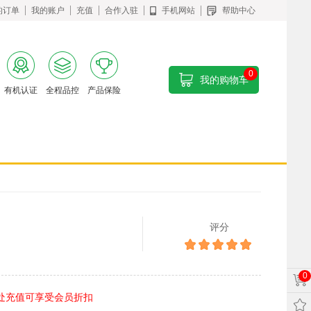
的订单
我的账户
充值
合作入驻
手机网站
帮助中心
0
我的购物车
有机认证
全程品控
产品保险
评分
0
处充值可享受会员折扣