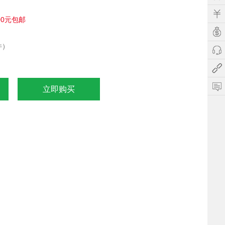
00元包邮
件）
立即购买