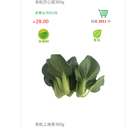
有机空心菜350g
套餐会员扣1份
29.00
销量
2011
件
￥
有机上海青350g