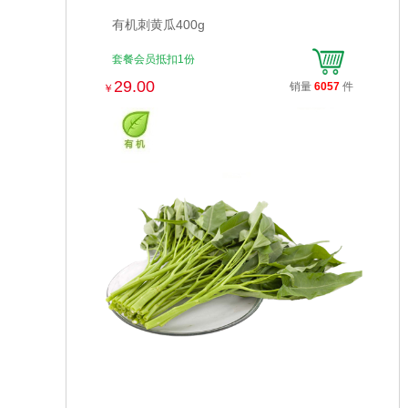
有机刺黄瓜400g
套餐会员抵扣1份
29.00
销量
6057
件
￥