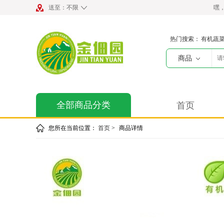
送至：
不限
嘿
热门搜索：
有机蔬
商品
全部商品分类
首页
您所在当前位置：
首页
>
商品详情