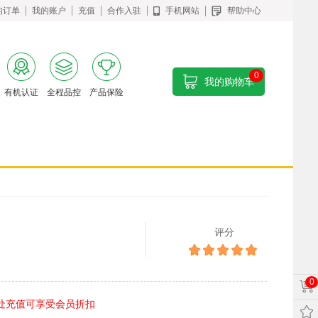
的订单
我的账户
充值
合作入驻
手机网站
帮助中心
0
我的购物车
有机认证
全程品控
产品保险
评分
0
处充值可享受会员折扣