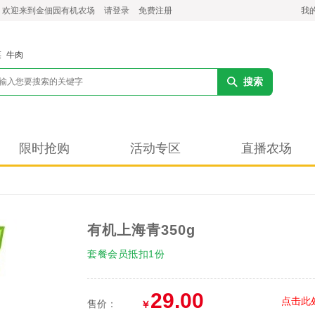
，欢迎来到金佃园有机农场
请登录
免费注册
我
菜
牛肉
搜索
限时抢购
活动专区
直播农场
有机上海青350g
套餐会员抵扣1份
29.00
点击此
售价：
￥