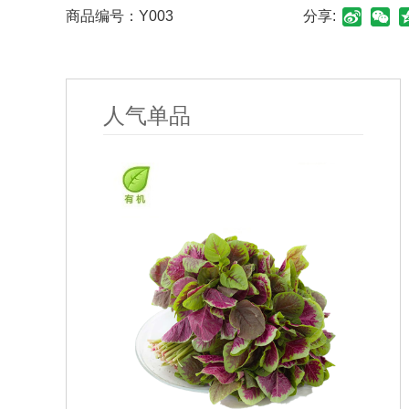
商品编号：
Y003
分享:
人气单品