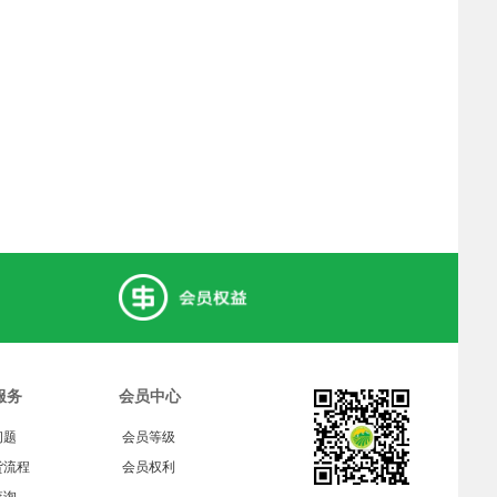
服务
会员中心
问题
会员等级
货流程
会员权利