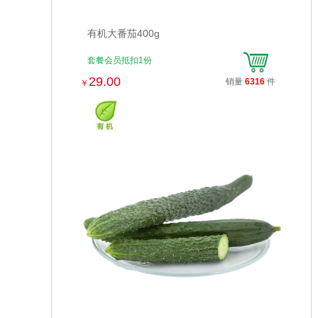
有机大番茄400g
套餐会员抵扣1份
29.00
销量
6316
件
￥